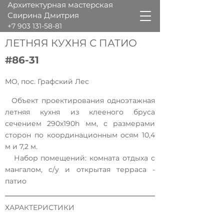
Архитектурная мастерская
Свирина Дмитрия
+7 903 131-58-81
ЛЕТНЯЯ КУХНЯ С ПАТИО
#86-31
МО, пос. Графский Лес
Объект проектирования одноэтажная
летняя кухня из клееного бруса
сечением 290х190h мм, с размерами
сторон по координационным осям 10,4
м и 7,2 м.
Набор помещений: комната отдыха с
мангалом, с/у и открытая терраса -
патио
ХАРАКТЕРИСТИКИ