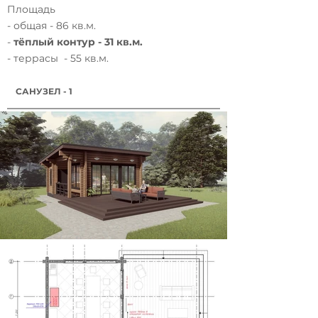
Площадь
- общая - 86 кв.м.
-
тёплый контур - 31 кв.м.
- террасы - 55 кв.м.
САНУЗЕЛ - 1