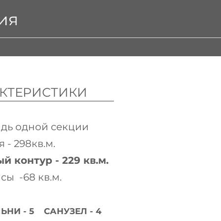
ия
КТЕРИСТИКИ
дь одной секции
 - 298кв.м.
й контур - 229 кв.м.
асы -68 кв.м.
НИ - 5 САНУЗЕЛ - 4