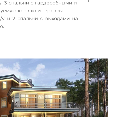
/у, 3 спальни с гардеробными и
руемую кровлю и террасы.
с/у и 2 спальни с выходами на
ю.