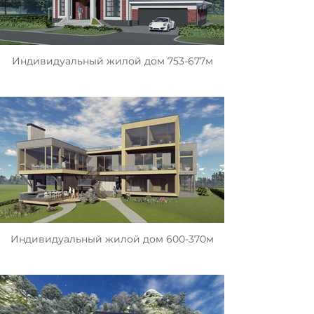
Индивидуальный жилой дом 753-677м
Индивидуальный жилой дом 600-370м