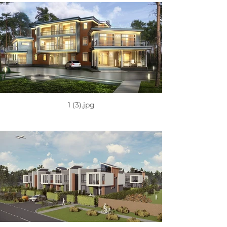
1 (3).jpg