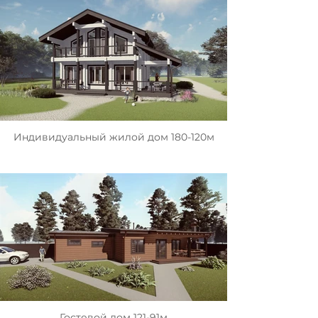
Индивидуальный жилой дом 180-120м
Гостевой дом 121-91м