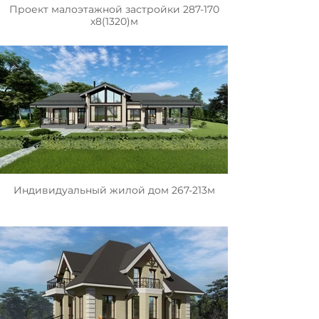
Проект малоэтажной застройки 287-170
х8(1320)м
Индивидуальный жилой дом 267-213м