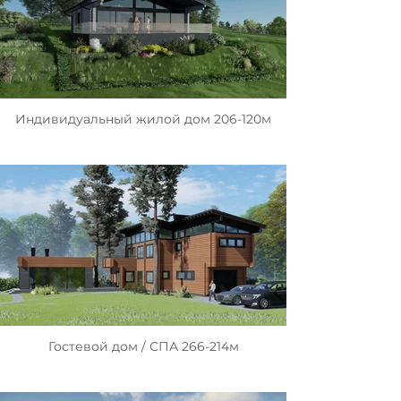
Индивидуальный жилой дом 206-120м
Гостевой дом / СПА 266-214м